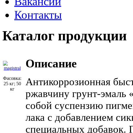
Вакансии
Контакты
Каталог продукции
Описание
Фасовка:
Антикоррозионная быс
25 кг; 50
кг
ржавчину грунт-эмаль 
собой суспензию пигме
лака с добавлением сик
специальных добавок. 