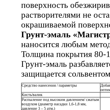
поверхность обезжирив
растворителями не ост
окрашиваемой поверхн
Грунт-эмаль «Магист
наносится любым мето
Толщина покрытия 80-1
Грунт-эмаль разбавляе
защищается сольвентом
Средство нанесения / параметры
Добав
опти
Кисть/валик
Распыление под высоким давлением/ сжатым
воздухом (диаметр насадки 1,6-1,8 мм,
давление 3 – 5 атм.)