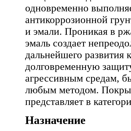
одновременно выполняе
антикоррозионной грун
и эмали. Проникая в рж
эмаль создает непреод
дальнейшего развития 
долговременную защиту
агрессивным средам, б
любым методом. Покры
представляет в категор
Назначение