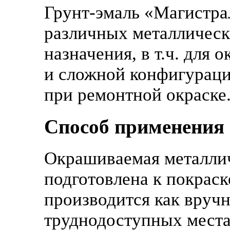
Грунт-эмаль «Магистра
различных металличес
назначения, в т.ч. для
и сложной конфигурации
при ремонтной окраске
Способ применения
Окрашиваемая металлич
подготовлена к покраск
производится как вруч
труднодоступных мест